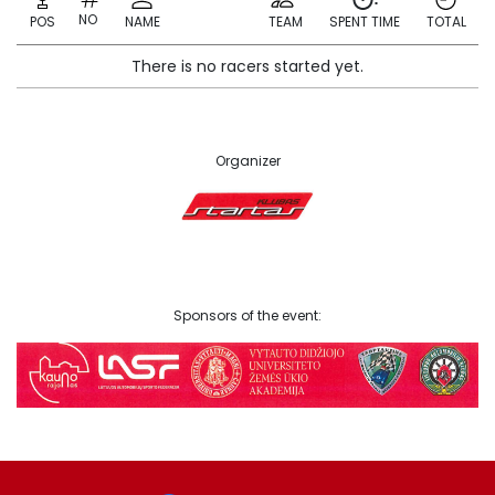
NO
POS
NAME
TEAM
SPENT TIME
TOTAL
There is no racers started yet.
Organizer
Sponsors of the event: