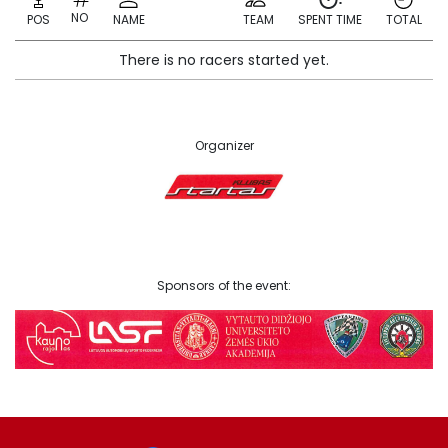
NO
POS
NAME
TEAM
SPENT TIME
TOTAL
There is no racers started yet.
Organizer
Sponsors of the event: