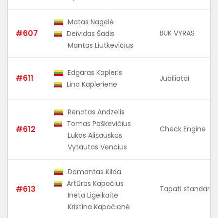
Matas Nagelė
#607
BUK VYRAS
Deividas Šadis
Mantas Liutkevičius
Edgaras Kapleris
#611
Jubiliatai
Lina Kaplerienė
Renatas Andzelis
Tomas Paškevičius
#612
Check Engine
Lukas Ališauskas
Vytautas Vencius
Domantas Kilda
Artūras Kapočius
#613
Tapati standarti
Ineta Ligeikaitė
Kristina Kapočienė