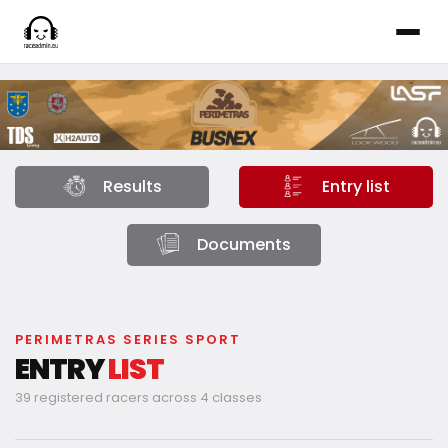
Results
Entry list
Documents
PERIMETRAS SERIES SPORT
ENTRY
LIST
39 registered racers across 4 classes