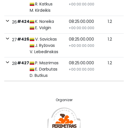
R. Katkus
+00:00:00.000
M. Kirdeikis
#424
K. Noreika
08:25:00.000
1.2
26
E. Volgin
+00:00:00.000
#426
V. Savickas
08:25:00.000
1.2
27
J. Ryžovas
+00:00:00.000
V. Lebedinskas
#427
P. Mazrimas
08:25:00.000
1.2
28
E. Darbutas
+00:00:00.000
D. Butkus
Organizer