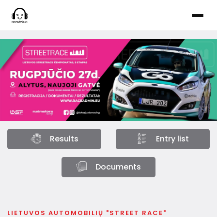
Results
Entry list
Documents
LIETUVOS AUTOMOBILIŲ "STREET RACE"