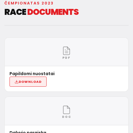
ČEMPIONATAS 2023
RACE
DOCUMENTS
PDF
Papildomi nuostatai
DOWNLOAD
DOC
Dalyvio paraiska