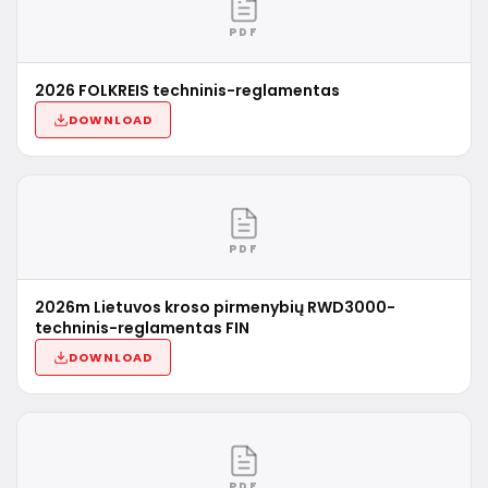
PDF
2026 FOLKREIS techninis-reglamentas
DOWNLOAD
PDF
2026m Lietuvos kroso pirmenybių RWD3000-
techninis-reglamentas FIN
DOWNLOAD
PDF