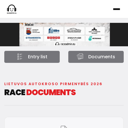
Entry list
Documents
LIETUVOS AUTOKROSO PIRMENYBĖS 2026
RACE
DOCUMENTS